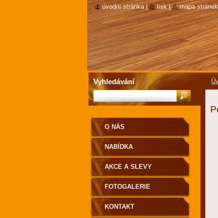
úvodní stránka
|
tisk
|
mapa stránek
Vyhledávání
Úv
P
O NÁS
NABÍDKA
AKCE A SLEVY
FOTOGALERIE
KONTAKT