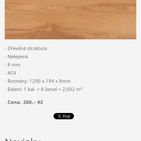
- Dřevěná struktura
- Nelepená
- 8 mm
- AC4
- Rozměry: 1290 x 194 x 8mm
2
- Balení: 1 bal. = 8 lamel = 2,002 m
-
Cena: 260,-- Kč