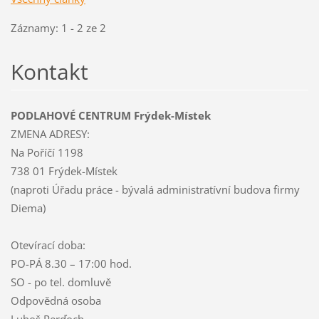
Záznamy: 1 - 2 ze 2
Kontakt
PODLAHOVÉ CENTRUM Frýdek-Místek
ZMENA ADRESY:
Na Poříčí 1198
738 01 Frýdek-Místek
(naproti Úřadu práce - bývalá administratívní budova firmy
Diema)
Otevírací doba:
PO-PÁ 8.30 – 17:00 hod.
SO - po tel. domluvě
Odpovědná osoba