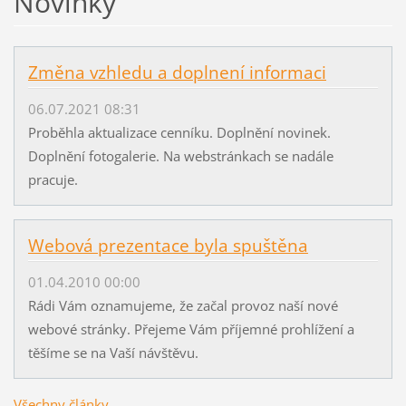
Novinky
Změna vzhledu a doplnení informaci
06.07.2021 08:31
Proběhla aktualizace cenníku. Doplnění novinek.
Doplnění fotogalerie. Na webstránkach se nadále
pracuje.
Webová prezentace byla spuštěna
01.04.2010 00:00
Rádi Vám oznamujeme, že začal provoz naší nové
webové stránky. Přejeme Vám příjemné prohlížení a
těšíme se na Vaší návštěvu.
Všechny články