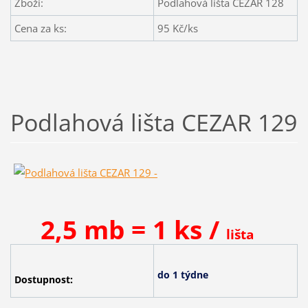
Zboží:
Podlahová lišta CEZAR 128
Cena za ks:
95
Kč/ks
Podlahová lišta CEZAR 129
2,5 mb = 1 ks /
lišta
do 1 týdne
Dostupnost: