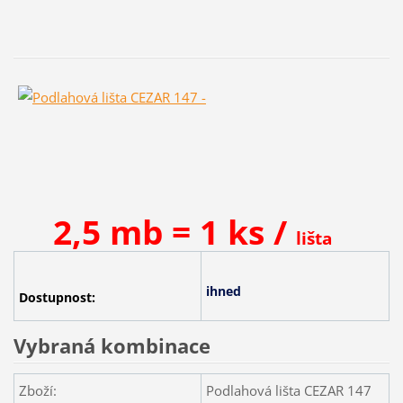
2,5 mb = 1 ks /
lišta
ihned
Dostupnost:
Vybraná kombinace
Zboží:
Podlahová lišta CEZAR 147