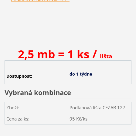
2,5 mb = 1 ks /
lišta
do 1 týdne
Dostupnost:
Vybraná kombinace
Zboží:
Podlahová lišta CEZAR 127
Cena za ks:
95
Kč/ks