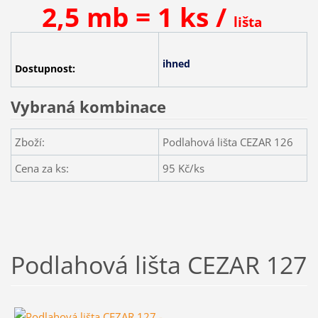
2,5 mb = 1 ks /
lišta
ihned
Dostupnost:
Vybraná kombinace
Zboží:
Podlahová lišta CEZAR 126
Cena za ks:
95
Kč/ks
Podlahová lišta CEZAR 127