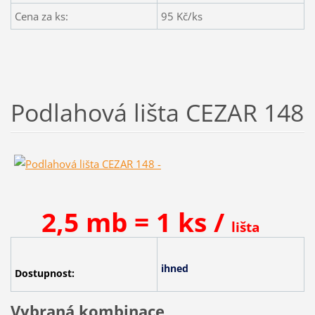
Cena za ks:
95
Kč/ks
Podlahová lišta CEZAR 148
2,5 mb = 1 ks /
lišta
ihned
Dostupnost:
Vybraná kombinace