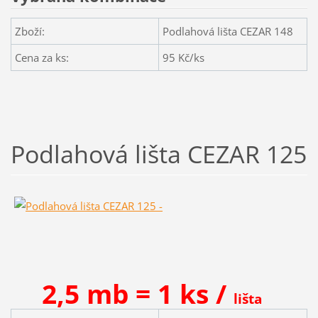
Zboží:
Podlahová lišta CEZAR 148
Cena za ks:
95
Kč/ks
Podlahová lišta CEZAR 125
2,5 mb = 1 ks /
lišta