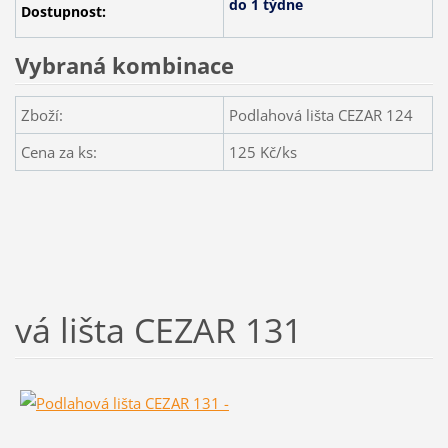
do 1 týdne
Dostupnost:
Vybraná kombinace
Zboží:
Podlahová lišta CEZAR 124
Cena za ks:
125
Kč/ks
vá lišta CEZAR 131