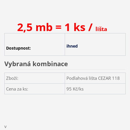
2,5 mb = 1 ks /
lišta
ihned
Dostupnost:
Vybraná kombinace
Zboží:
Podlahová lišta CEZAR 118
Cena za ks:
95
Kč/ks
v