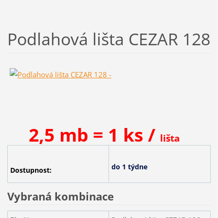
Podlahová lišta CEZAR 128
2,5 mb = 1 ks /
lišta
do 1 týdne
Dostupnost:
Vybraná kombinace