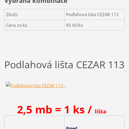
Vybraná kombinace
Zboží:
Podlahová lišta CEZAR 112
Cena za ks:
95
Kč/ks
Podlahová lišta CEZAR 113
2,5 mb = 1 ks /
lišta
ihned