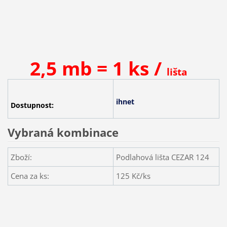
2,5 mb = 1 ks /
lišta
ihnet
Dostupnost:
Vybraná kombinace
Zboží:
Podlahová lišta CEZAR 124
Cena za ks:
125
Kč/ks