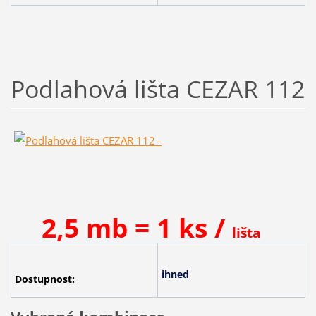
Podlahová lišta CEZAR 112
2,5 mb = 1 ks /
lišta
ihned
Dostupnost: