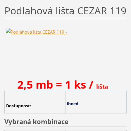
Podlahová lišta CEZAR 119
2,5 mb = 1 ks /
lišta
ihned
Dostupnost:
Vybraná kombinace