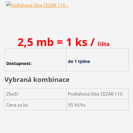
2,5 mb = 1 ks /
lišta
do 1 týdne
Dostupnost:
Vybraná kombinace
Zboží:
Podlahová lišta CEZAR 110
Cena za ks:
95
Kč/ks