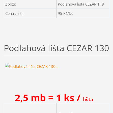
Zboží:
Podlahová lišta CEZAR 119
Cena za ks:
95
Kč/ks
Podlahová lišta CEZAR 130
2,5 mb = 1 ks /
lišta