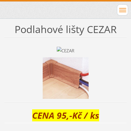
Podlahové lišty CEZAR
CENA 95,-Kč / ks