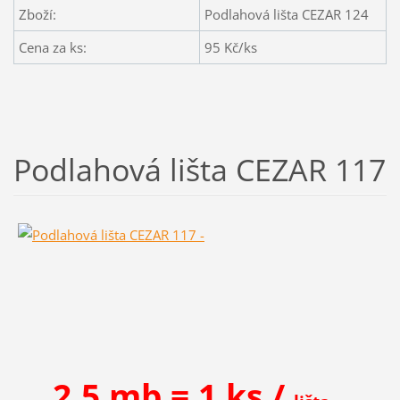
Zboží:
Podlahová lišta CEZAR 124
Cena za ks:
95
Kč/ks
Podlahová lišta CEZAR 117
2,5 mb = 1 ks /