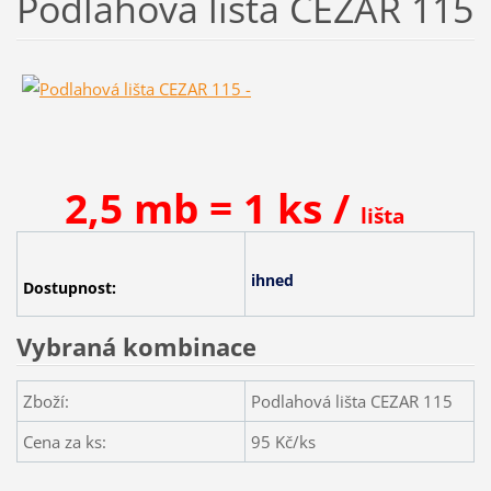
Podlahová lišta CEZAR 115
2,5 mb = 1 ks /
lišta
ihned
Dostupnost:
Vybraná kombinace
Zboží:
Podlahová lišta CEZAR 115
Cena za ks:
95
Kč/ks