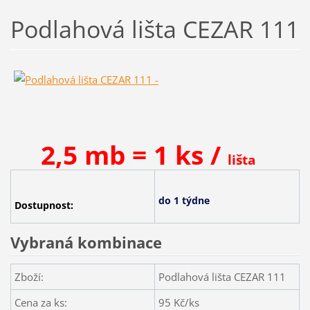
Podlahová lišta CEZAR 111
2,5 mb = 1 ks /
lišta
do 1 týdne
Dostupnost:
Vybraná kombinace
Zboží:
Podlahová lišta CEZAR 111
Cena za ks:
95
Kč/ks