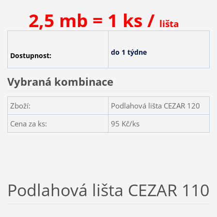
2,5 mb = 1 ks /
lišta
do 1 týdne
Dostupnost:
Vybraná kombinace
Zboží:
Podlahová lišta CEZAR 120
Cena za ks:
95
Kč/ks
Podlahová lišta CEZAR 110