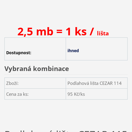
2,5 mb = 1 ks /
lišta
ihned
Dostupnost:
Vybraná kombinace
Zboží:
Podlahová lišta CEZAR 114
Cena za ks:
95
Kč/ks