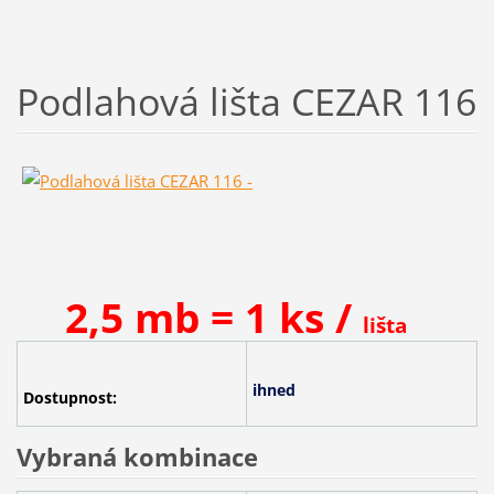
Podlahová lišta CEZAR 116
2,5 mb = 1 ks /
lišta
ihned
Dostupnost:
Vybraná kombinace